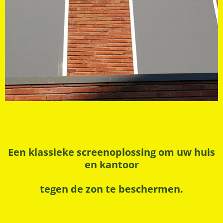
Een klassieke screenoplossing om uw huis
en kantoor
tegen de zon te beschermen.