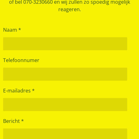
of bel 070-3230660 en wij zullen zo spoedig mogelijk
reageren.
Naam *
Telefoonnumer
E-mailadres *
Bericht *