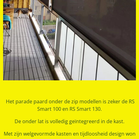
Het parade paard onder de zip modellen is zeker de RS
Smart 100 en RS Smart 130.
De onder lat is volledig geïntegreerd in de kast.
Met zijn welgevormde kasten en tijdloosheid design won