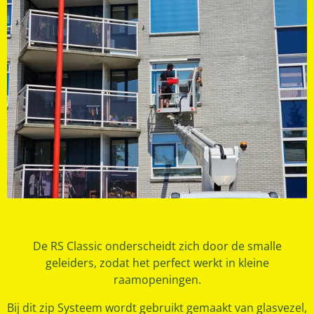
De RS Classic onderscheidt zich door de smalle
geleiders, zodat het perfect werkt in kleine
raamopeningen.
Bij dit zip Systeem wordt gebruikt gemaakt van glasvezel,