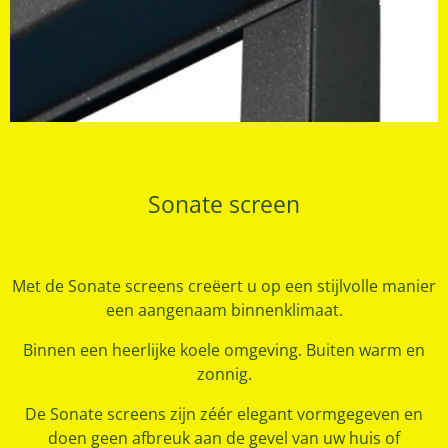
Sonate screen
Met de Sonate screens creëert u op een stijlvolle manier
een aangenaam binnenklimaat.
Binnen een heerlijke koele omgeving. Buiten warm en
zonnig.
De Sonate screens zijn zéér elegant vormgegeven en
doen geen afbreuk aan de gevel van uw huis of