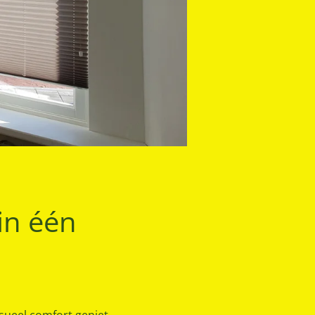
in één