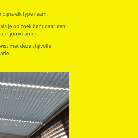
 bijna elk type raam.
als je op zoek bent naar een
voor jouw ramen.
ist met deze stijlvolle
atie.