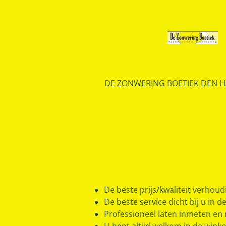
Ga
direct
naar
de
hoofdinhoud
DE ZONWERING BOETIEK DEN 
De beste prijs/kwaliteit verhoud
De beste service dicht bij u in d
Professioneel laten inmeten e