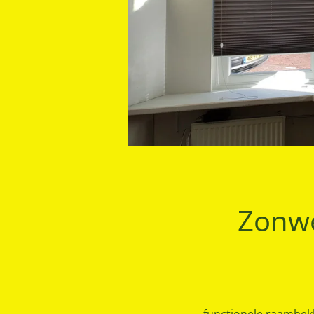
Zonwe